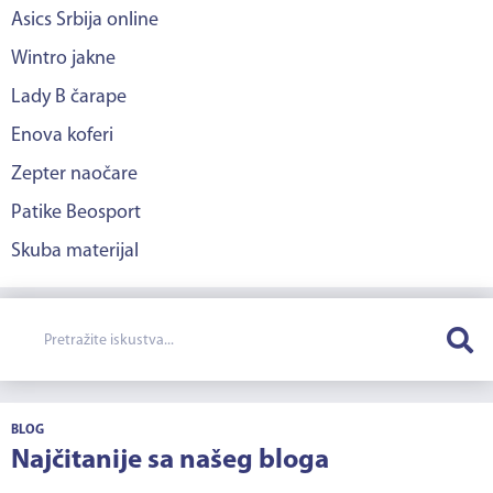
Asics Srbija online
Wintro jakne
Lady B čarape
Enova koferi
Zepter naočare
Patike Beosport
Skuba materijal
BLOG
Najčitanije sa našeg bloga