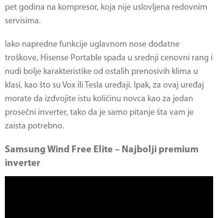
pet godina na kompresor, koja nije uslovljena redovnim
servisima.
Iako napredne funkcije uglavnom nose dodatne
troškove, Hisense Portable spada u srednji cenovni rang i
nudi bolje karakteristike od ostalih prenosivih klima u
klasi, kao što su Vox ili Tesla uređaji. Ipak, za ovaj uređaj
morate da izdvojite istu količinu novca kao za jedan
prosečni inverter, tako da je samo pitanje šta vam je
zaista potrebno.
Samsung Wind Free Elite – Najbolji premium
inverter