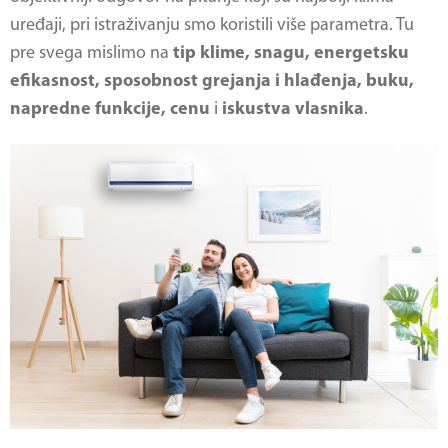
uređaji, pri istraživanju smo koristili više parametra. Tu
pre svega mislimo na
tip klime, snagu, energetsku
efikasnost, sposobnost grejanja i hlađenja, buku,
napredne funkcije, cenu
i
iskustva vlasnika
.