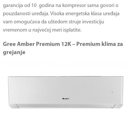
garancija od 10 godina na kompresor sama govori o
pouzdanosti uređaja. Visoka energetska klasa uređaja
vam omogućava da uštedom struje investiciju
vremenom u najvećoj meri isplatite.
Gree Amber Premium 12K – Premium klima za
grejanje