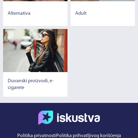
Alternativa
Adult
Duvanski proizvodi, e-
cigarete
Politika privatnosti
Politika prihvatljivog korišćenja