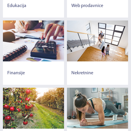
Edukacija
Web prodavnice
Finansije
Nekretnine