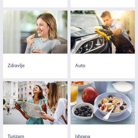
Zdravlje
Auto
Turizam
Ishrana