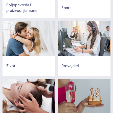
Poljoprivreda i
Sport
proizvodnja hrane
Život
Provajderi