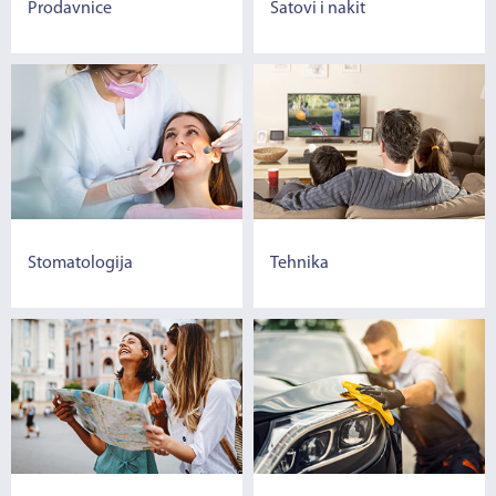
Prodavnice
Satovi i nakit
Stomatologija
Tehnika