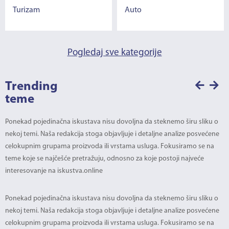
Turizam
Auto
Pogledaj sve kategorije
Trending
teme
Ponekad pojedinačna iskustava nisu dovoljna da steknemo širu sliku o
nekoj temi. Naša redakcija stoga objavljuje i detaljne analize posvećene
celokupnim grupama proizvoda ili vrstama usluga. Fokusiramo se na
teme koje se najčešće pretražuju, odnosno za koje postoji najveće
interesovanje na iskustva.online
Ponekad pojedinačna iskustava nisu dovoljna da steknemo širu sliku o
nekoj temi. Naša redakcija stoga objavljuje i detaljne analize posvećene
celokupnim grupama proizvoda ili vrstama usluga. Fokusiramo se na