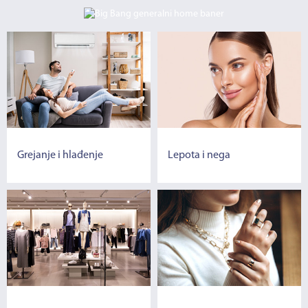
Grejanje i hlađenje
Lepota i nega