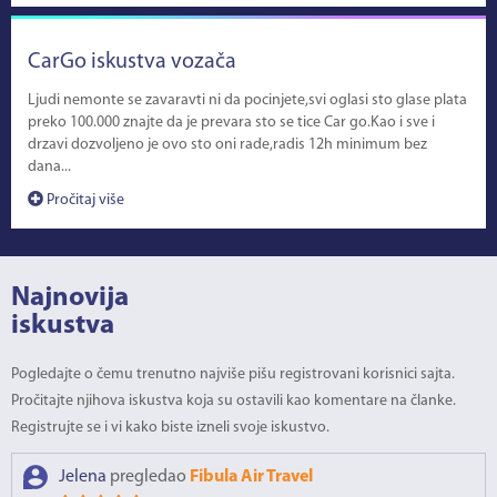
CarGo iskustva vozača
Ljudi nemonte se zavaravti ni da pocinjete,svi oglasi sto glase plata
preko 100.000 znajte da je prevara sto se tice Car go.Kao i sve i
drzavi dozvoljeno je ovo sto oni rade,radis 12h minimum bez
dana...
Pročitaj više
Najnovija
iskustva
Pogledajte o čemu trenutno najviše pišu registrovani korisnici sajta.
Pročitajte njihova iskustva koja su ostavili kao komentare na članke.
Registrujte se i vi kako biste izneli svoje iskustvo.
Jelena
pregledao
Fibula Air Travel