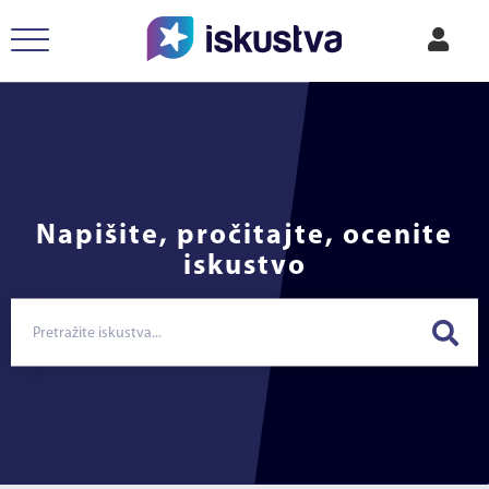
Napišite, pročitajte, ocenite
iskustvo