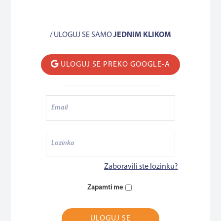
/ ULOGUJ SE SAMO
JEDNIM KLIKOM
ULOGUJ SE PREKO GOOGLE-A
Zaboravili ste lozinku?
Zapamti me
ULOGUJ SE