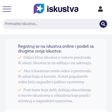
Registruj se na iskustva.online i podeli sa
drugima svoja iskustva:
Ostavi lično iskustvo o nekom proizvodu
ili usluzi. Iskustva se ne edituju i ne sakrivaju.
Ako si kreativan snimi video o proizvodu
ili usluzi koju si koristio. Autori popularnih
videa biće nagrađeni poklon vaučerima.
Prati teme koje želiš, dobijaj obaveštenja
o novim iskustvima u oblastima koje pratiš i
učestvuj u nagradnim izazovima.