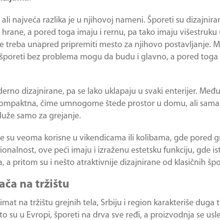
ali najveća razlika je u njihovoj nameni. Šporeti su dizajnira
rane, a pored toga imaju i rernu, pa tako imaju višestruku 
ine treba unapred pripremiti mesto za njihovo postavljanje. 
 šporeti bez problema mogu da budu i glavno, a pored toga 
erno dizajnirane, pa se lako uklapaju u svaki enterijer. Međ
e kompaktna, čime umnogome štede prostor u domu, ali sama 
luže samo za grejanje.
oje su veoma korisne u vikendicama ili kolibama, gde pored 
ionalnost, ove peći imaju i izraženu estetsku funkciju, gde 
 a pritom su i nešto atraktivnije dizajnirane od klasičnih špo
rača na tržištu
at na tržištu grejnih tela, Srbiju i region karakteriše duga t
 su u Evropi, šporeti na drva sve ređi, a proizvodnja se usl