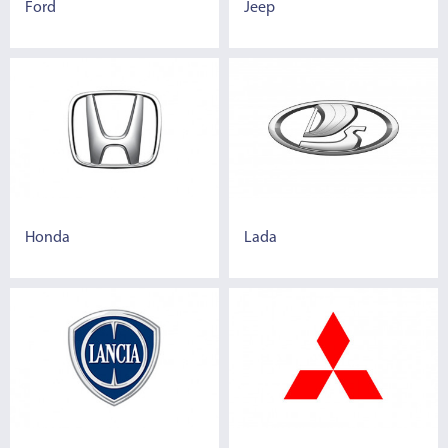
Ford
Jeep
Honda
Lada