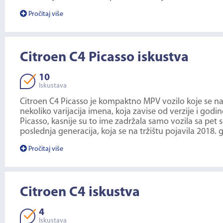
Pročitaj više
Citroen C4 Picasso iskustva
10
Iskustava
Citroen C4 Picasso je kompaktno MPV vozilo koje se na tr
nekoliko varijacija imena, koja zavise od verzije i god
Picasso, kasnije su to ime zadržala samo vozila sa pet 
poslednja generacija, koja se na tržištu pojavila 2018.
Pročitaj više
Citroen C4 iskustva
4
Iskustava