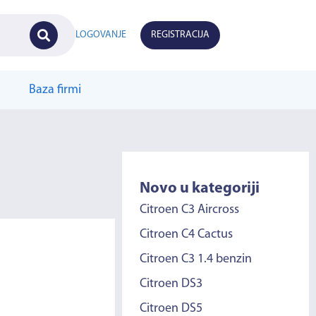
LOGOVANJE
REGISTRACIJA
Baza firmi
Novo u kategoriji
Citroen C3 Aircross
Citroen C4 Cactus
Citroen C3 1.4 benzin
Citroen DS3
Citroen DS5