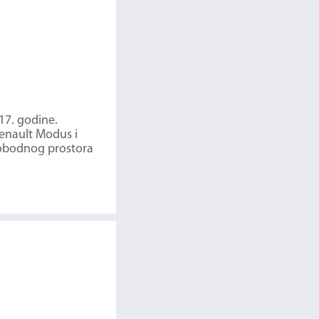
17. godine.
Renault Modus i
slobodnog prostora