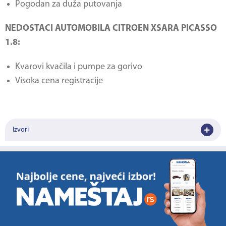
Pogodan za duža putovanja
NEDOSTACI AUTOMOBILA CITROEN XSARA PICASSO
1.8:
Kvarovi kvačila i pumpe za gorivo
Visoka cena registracije
Izvori