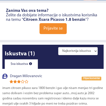
Zanima Vas ova tema?
Želite da dobijate informacije o iskustvima korisnika
na temu "
Citroen Xsara Picasso 1.8 benzin
"?
Prijavite se
Iskustva
(1)
Sva iskustva
Dragan Milovanovic
Prijavi komentar
imam citroen pikaso xara 1800 benzin i gas ulje nisam menjao tri godine
samo dolivam i vozim bez problema super auto...moj auto je 2002
godina sadau novembru sam registrovao i idemo dalje kazu mora se
menjati ulje svakih 3 hiljade po meni ne treba pozdrav svima.