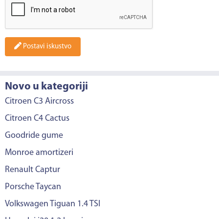
Postavi iskustvo
Novo u kategoriji
Citroen C3 Aircross
Citroen C4 Cactus
Goodride gume
Monroe amortizeri
Renault Captur
Porsche Taycan
Volkswagen Tiguan 1.4 TSI