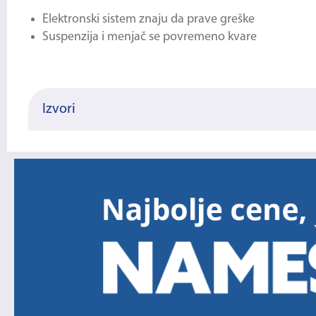
Elektronski sistem znaju da prave greške
Suspenzija i menjač se povremeno kvare
Izvori