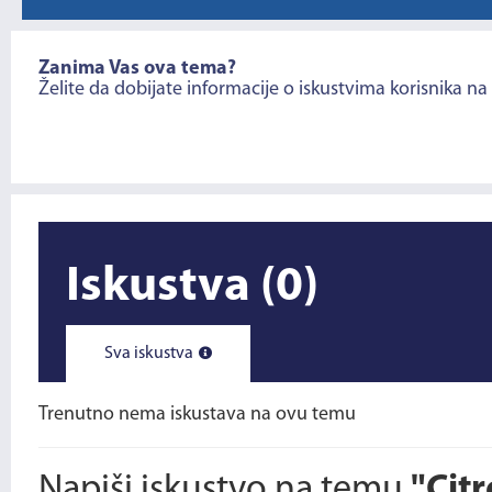
Zanima Vas ova tema?
Želite da dobijate informacije o iskustvima korisnika na
Iskustva
(0)
Sva iskustva
Trenutno nema iskustava na ovu temu
Napiši iskustvo na temu
"Cit