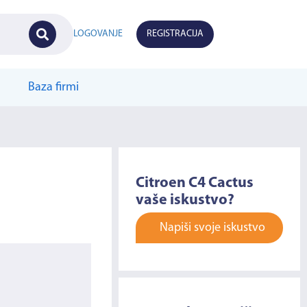
LOGOVANJE
REGISTRACIJA
Baza firmi
Citroen C4 Cactus
vaše iskustvo?
Napiši svoje iskustvo