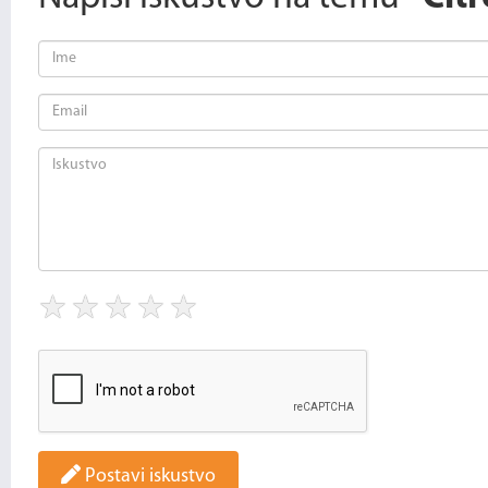
★
★
★
★
★
Postavi iskustvo