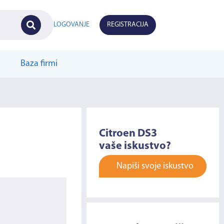
LOGOVANJE
REGISTRACIJA
Baza firmi
Citroen DS3
vaše iskustvo?
Napiši svoje iskustvo