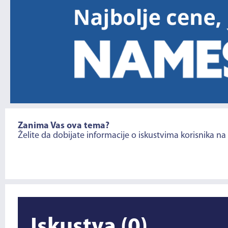
Zanima Vas ova tema?
Želite da dobijate informacije o iskustvima korisnika na
Iskustva
(0)