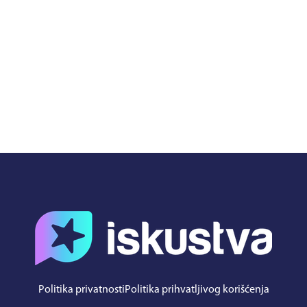
Politika privatnosti
Politika prihvatljivog korišćenja