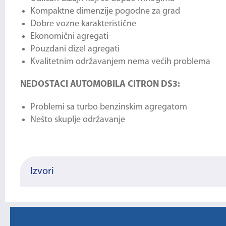
Kompaktne dimenzije pogodne za grad
Dobre vozne karakteristične
Ekonomični agregati
Pouzdani dizel agregati
Kvalitetnim održavanjem nema većih problema
NEDOSTACI AUTOMOBILA CITRON DS3:
Problemi sa turbo benzinskim agregatom
Nešto skuplje održavanje
Izvori