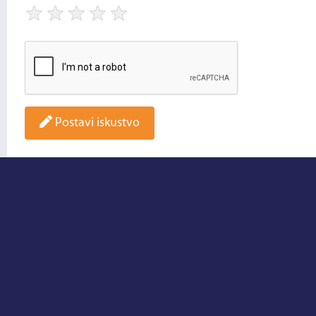
★
★
★
★
★
Postavi iskustvo