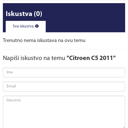
Iskustva
(0)
Sva iskustva
Trenutno nema iskustava na ovu temu
Napiši iskustvo na temu
"Citroen C5 2011"