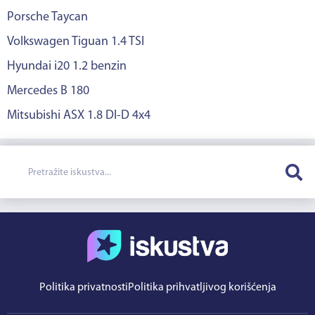
Porsche Taycan
Volkswagen Tiguan 1.4 TSI
Hyundai i20 1.2 benzin
Mercedes B 180
Mitsubishi ASX 1.8 DI-D 4x4
Politika privatnosti
Politika prihvatljivog korišćenja