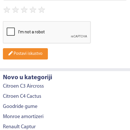
★
★
★
★
★
Postavi iskustvo
Novo u kategoriji
Citroen C3 Aircross
Citroen C4 Cactus
Goodride gume
Monroe amortizeri
Renault Captur