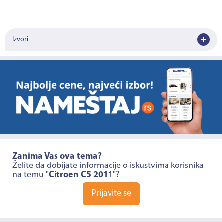
Izvori
Zanima Vas ova tema?
Želite da dobijate informacije o iskustvima korisnika
na temu "
Citroen C5 2011
"?
Prijavite se