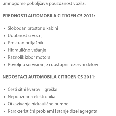
umnogome poboljšava pouzdanost vozila.
PREDNOSTI AUTOMOBILA CITROEN C5 2011:
Slobodan prostor u kabini
Udobnost u vožnji
Prostran prtljažnik
Hidraulično vešanje
Raznolik izbor motora
Povoljno servisiranje i dostupni rezervni delovi
NEDOSTACI AUTOMOBILA CITROEN C5 2011:
Česti sitni kvarovi i greške
Nepouzdana elektronika
Otkazivanje hidraulične pumpe
Karakteristični problemi i stanje dizel agregata