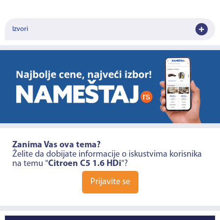
Izvori
Zanima Vas ova tema?
Želite da dobijate informacije o iskustvima korisnika
na temu "
Citroen C5 1.6 HDi
"?
Prijavite se