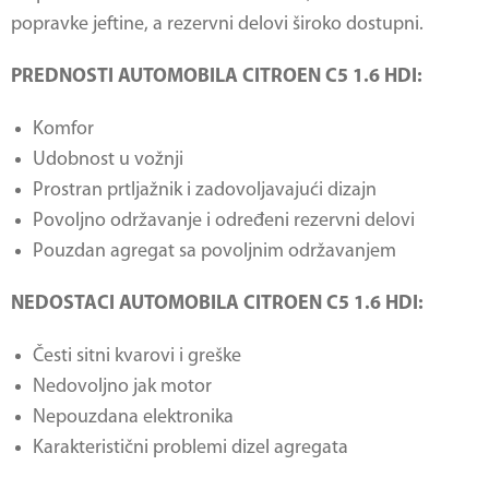
popravke jeftine, a rezervni delovi široko dostupni.
PREDNOSTI AUTOMOBILA CITROEN C5 1.6 HDI:
Komfor
Udobnost u vožnji
Prostran prtljažnik i zadovoljavajući dizajn
Povoljno održavanje i određeni rezervni delovi
Pouzdan agregat sa povoljnim održavanjem
NEDOSTACI AUTOMOBILA CITROEN C5 1.6 HDI:
Česti sitni kvarovi i greške
Nedovoljno jak motor
Nepouzdana elektronika
Karakteristični problemi dizel agregata