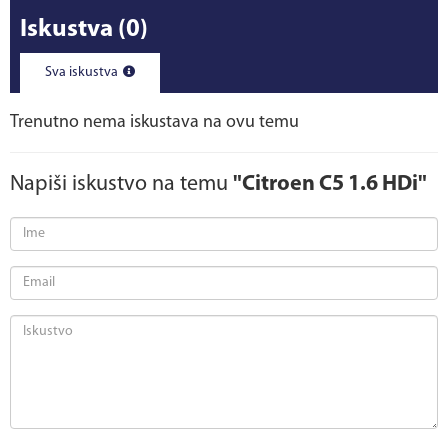
Iskustva
(0)
Sva iskustva
Trenutno nema iskustava na ovu temu
Napiši iskustvo na temu
"Citroen C5 1.6 HDi"