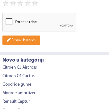
★
★
★
★
★
Postavi iskustvo
Novo u kategoriji
Citroen C3 Aircross
Citroen C4 Cactus
Goodride gume
Monroe amortizeri
Renault Captur