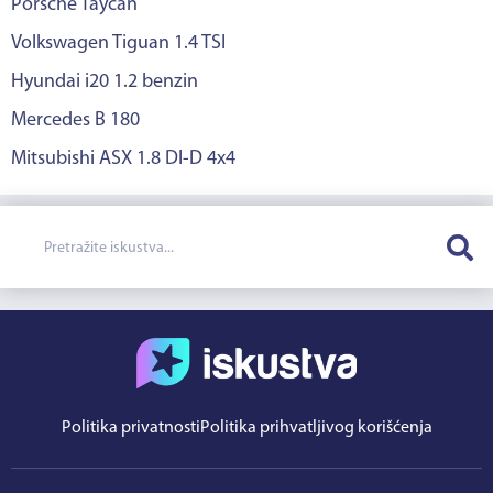
Porsche Taycan
Volkswagen Tiguan 1.4 TSI
Hyundai i20 1.2 benzin
Mercedes B 180
Mitsubishi ASX 1.8 DI-D 4x4
Politika privatnosti
Politika prihvatljivog korišćenja