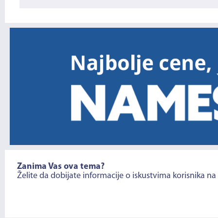
Zanima Vas ova tema?
Želite da dobijate informacije o iskustvima korisnika na