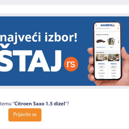
 temu "
Citroen Saxo 1.5 dizel
"?
Prijavite se