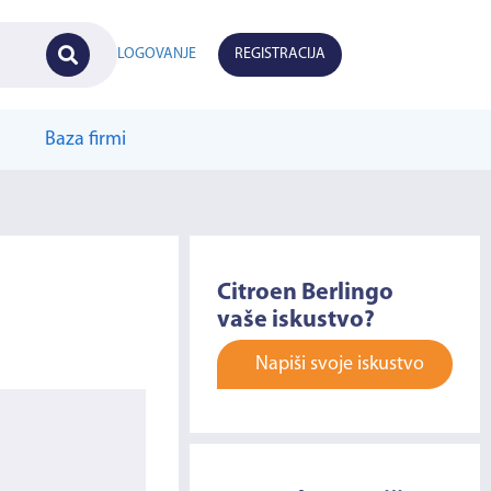
LOGOVANJE
REGISTRACIJA
Baza firmi
Citroen Berlingo
vaše iskustvo?
Napiši svoje iskustvo