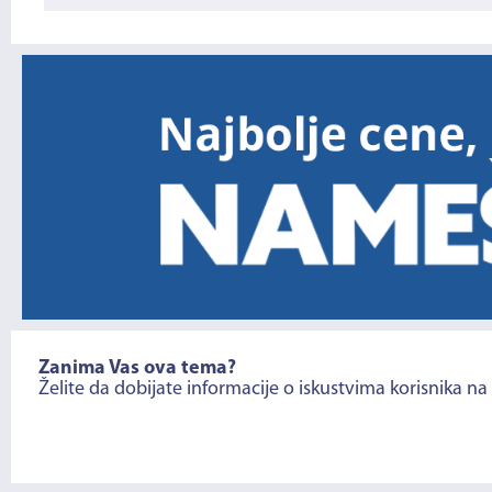
Zanima Vas ova tema?
Želite da dobijate informacije o iskustvima korisnika na