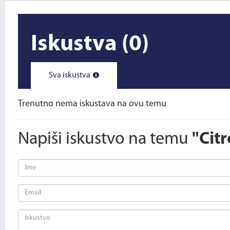
Iskustva
(0)
Sva iskustva
Trenutno nema iskustava na ovu temu
Napiši iskustvo na temu
"Cit