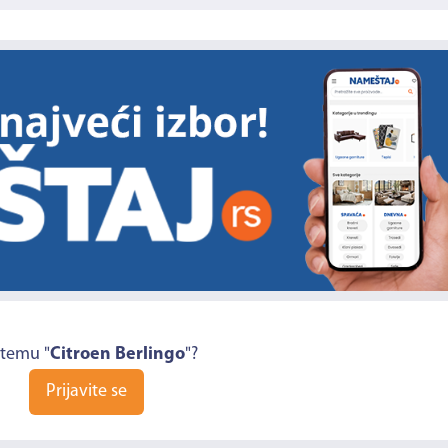
 temu "
Citroen Berlingo
"?
Prijavite se