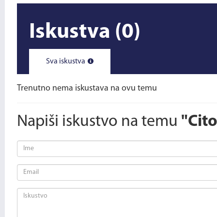
Iskustva
(0)
Sva iskustva
Trenutno nema iskustava na ovu temu
Napiši iskustvo na temu
"Cit