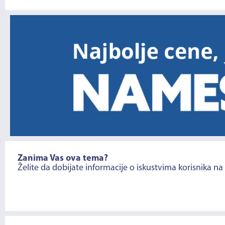
Zanima Vas ova tema?
Želite da dobijate informacije o iskustvima korisnika na