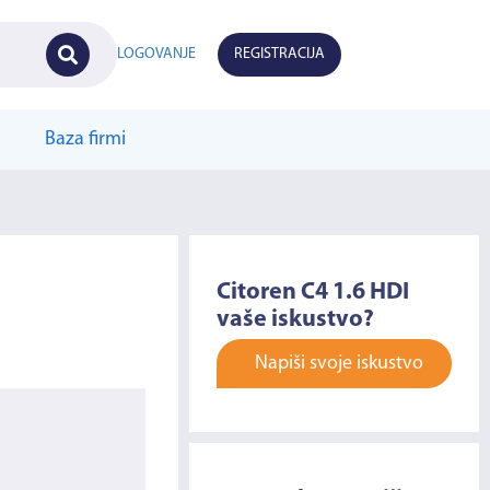
LOGOVANJE
REGISTRACIJA
Baza firmi
Citoren C4 1.6 HDI
vaše iskustvo?
Napiši svoje iskustvo