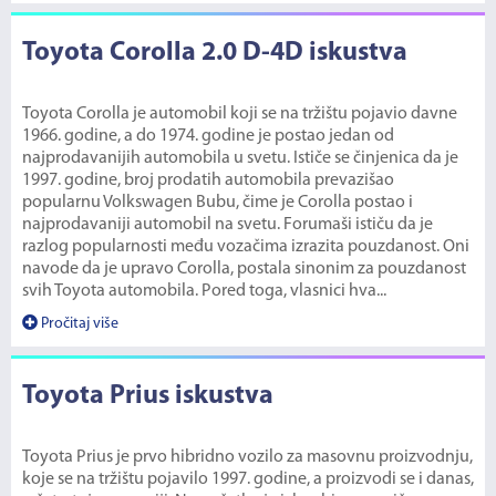
Toyota Corolla 2.0 D-4D iskustva
Toyota Corolla je automobil koji se na tržištu pojavio davne
1966. godine, a do 1974. godine je postao jedan od
najprodavanijih automobila u svetu. Ističe se činjenica da je
1997. godine, broj prodatih automobila prevazišao
popularnu Volkswagen Bubu, čime je Corolla postao i
najprodavaniji automobil na svetu. Forumaši ističu da je
razlog popularnosti među vozačima izrazita pouzdanost. Oni
navode da je upravo Corolla, postala sinonim za pouzdanost
svih Toyota automobila. Pored toga, vlasnici hva...
Pročitaj više
Toyota Prius iskustva
Toyota Prius je prvo hibridno vozilo za masovnu proizvodnju,
koje se na tržištu pojavilo 1997. godine, a proizvodi se i danas,