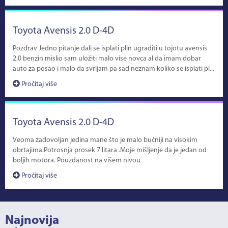
Toyota Avensis 2.0 D-4D
Pozdrav Jedno pitanje dali se isplati plin ugraditi u tojotu avensis
2.0 benzin mislio sam uložiti malo vise novca al da imam dobar
auto za posao i malo da svrljam pa sad neznam koliko se isplati pl...
Pročitaj više
Toyota Avensis 2.0 D-4D
Veoma zadovoljan jedina mane što je malo bučniji na visokim
obrtajima.Potrosnja prosek 7 litara .Moje mišljenje da je jedan od
boljih motora. Pouzdanost na višem nivou
Pročitaj više
Najnovija