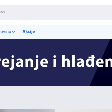
povinu
Akcije
ejanje i hlađe