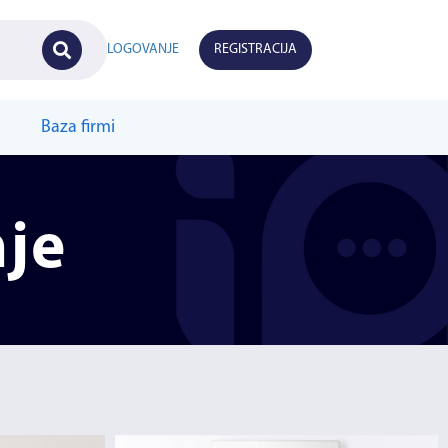
LOGOVANJE
REGISTRACIJA
Baza firmi
nje