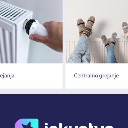
rejanja
Centralno grejanje