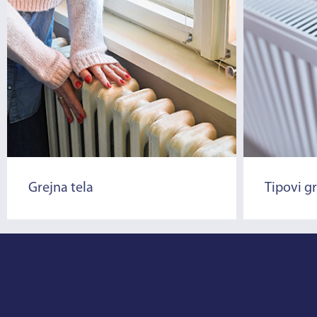
Grejna tela
Tipovi g