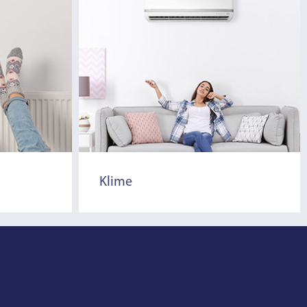
Klime