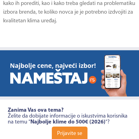
kako ih porediti, kao i kako treba gledati na problematiku
izbora brenda, te koliko novca je je potrebno izdvojiti za
kvalitetan klima uređaj.
Zanima Vas ova tema?
Želite da dobijate informacije o iskustvima korisnika
na temu "
Najbolje klime do 500€ (2026)
"?
Prijavite se