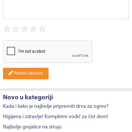
★
★
★
★
★
Postavi iskustvo
Novo u kategoriji
Kada i kako je najbolje pripremiti drva za ogrev?
Higijena i zdravlje! Kompletni vodič za čist dom!
Najbolje grejalice na struju