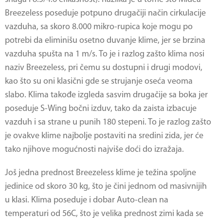
Breezeless poseduje potpuno drugačiji način cirkulacije
vazduha, sa skoro 8.000 mikro-rupica koje mogu po
potrebi da eliminišu osetno duvanje klime, jer se brzina
vazduha spušta na 1 m/s. To je i razlog zašto klima nosi
naziv Breezeless, pri čemu su dostupni i drugi modovi,
kao što su oni klasični gde se strujanje oseća veoma
slabo. Klima takođe izgleda sasvim drugačije sa boka jer
poseduje S-Wing bočni izduv, tako da zaista izbacuje
vazduh i sa strane u punih 180 stepeni. To je razlog zašto
je ovakve klime najbolje postaviti na sredini zida, jer će
tako njihove mogućnosti najviše doći do izražaja.
Još jedna prednost Breezeless klime je težina spoljne
jedinice od skoro 30 kg, što je čini jednom od masivnijih
u klasi. Klima poseduje i dobar Auto-clean na
temperaturi od 56C, što je velika prednost zimi kada se