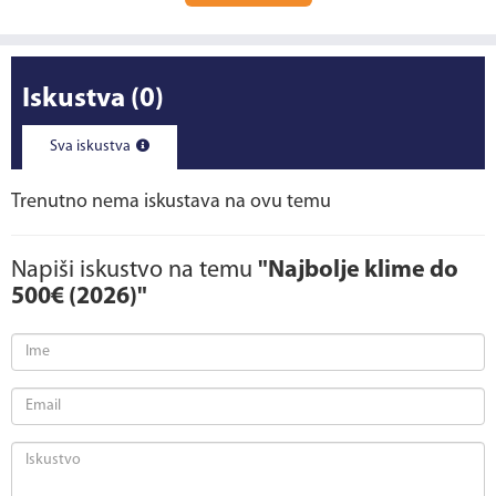
Iskustva
(0)
Sva iskustva
Trenutno nema iskustava na ovu temu
Napiši iskustvo na temu
"Najbolje klime do
500€ (2026)"