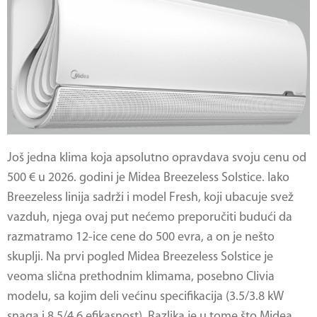
Još jedna klima koja apsolutno opravdava svoju cenu od
500 € u 2026. godini je Midea Breezeless Solstice. Iako
Breezeless linija sadrži i model Fresh, koji ubacuje svež
vazduh, njega ovaj put nećemo preporučiti budući da
razmatramo 12-ice cene do 500 evra, a on je nešto
skuplji. Na prvi pogled Midea Breezeless Solstice je
veoma slična prethodnim klimama, posebno Clivia
modelu, sa kojim deli većinu specifikacija (3.5/3.8 kW
snaga i 8.5/4.6 efikasnost). Razlika je u tome što Midea