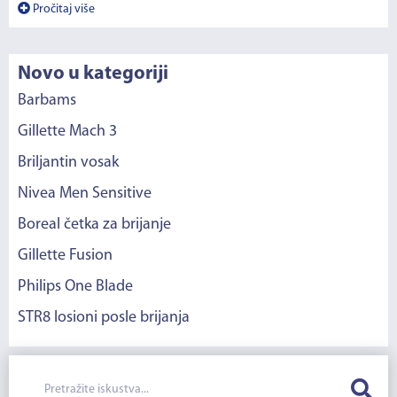
Pročitaj više
Novo u kategoriji
Barbams
Gillette Mach 3
Briljantin vosak
Nivea Men Sensitive
Boreal četka za brijanje
Gillette Fusion
Philips One Blade
STR8 losioni posle brijanja