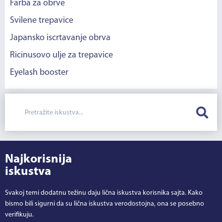
Farba za obrve
Svilene trepavice
Japansko iscrtavanje obrva
Ricinusovo ulje za trepavice
Eyelash booster
Najkorisnija
iskustva
Svakoj temi dodatnu težinu daju lična iskustva korisnika sajta. Kako
bismo bili sigurni da su lična iskustva verodostojna, ona se posebno
verifikuju.