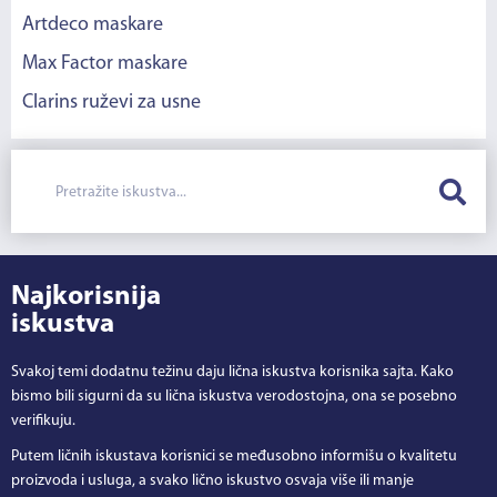
Artdeco maskare
Max Factor maskare
Clarins ruževi za usne
Najkorisnija
iskustva
Svakoj temi dodatnu težinu daju lična iskustva korisnika sajta. Kako
bismo bili sigurni da su lična iskustva verodostojna, ona se posebno
verifikuju.
Putem ličnih iskustava korisnici se međusobno informišu o kvalitetu
proizvoda i usluga, a svako lično iskustvo osvaja više ili manje