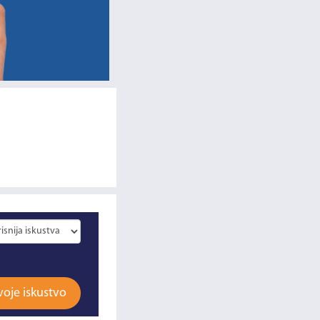
voje iskustvo