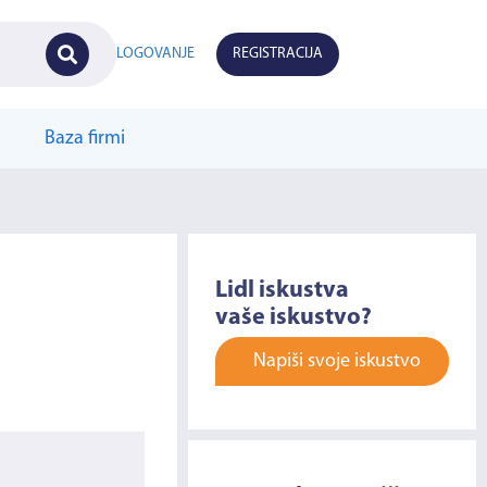
LOGOVANJE
REGISTRACIJA
Baza firmi
Lidl iskustva
vaše iskustvo?
Napiši svoje iskustvo