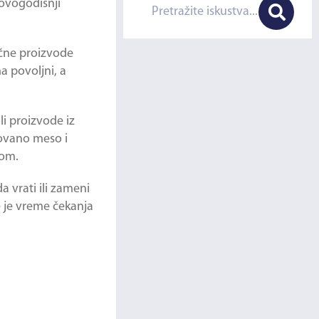
novogodišnji
ečne proizvode
a povoljni, a
li proizvode iz
kovano meso i
rom.
a vrati ili zameni
e je vreme čekanja