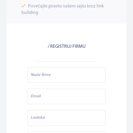
Povećajte posetu vašem sajtu kroz link
building
/ REGISTRUJ FIRMU