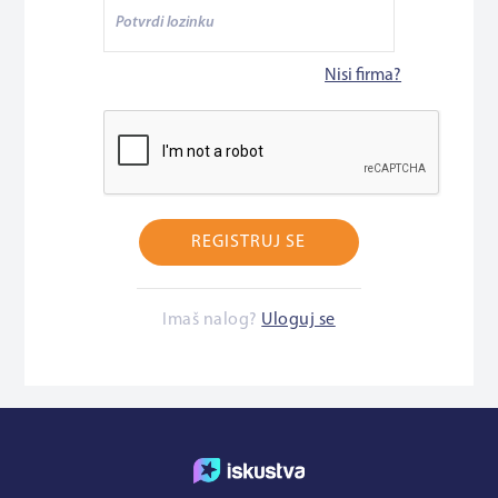
Nisi firma?
REGISTRUJ SE
Imaš nalog?
Uloguj se