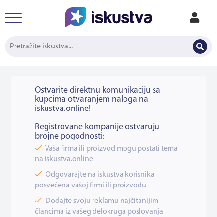
Ostvarite direktnu komunikaciju sa
kupcima otvaranjem naloga na
iskustva.online!
Registrovane kompanije ostvaruju
brojne pogodnosti:
Vaša firma ili proizvod mogu postati tema
na iskustva.online
Odgovarajte na iskustva korisnika
posvećena vašoj firmi ili proizvodu
Dodajte svoju reklamu najčitanijim
člancima iz vašeg delokruga poslovanja