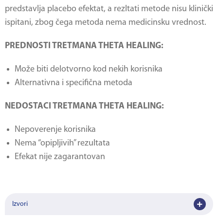
predstavlja placebo efektat, a rezltati metode nisu klinički
ispitani, zbog čega metoda nema medicinsku vrednost.
PREDNOSTI TRETMANA THETA HEALING:
Može biti delotvorno kod nekih korisnika
Alternativna i specifična metoda
NEDOSTACI TRETMANA THETA HEALING:
Nepoverenje korisnika
Nema “opipljivih” rezultata
Efekat nije zagarantovan
Izvori