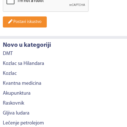
Postavi iskustvo
Novo u kategoriji
DMT
Kozlac sa Hilandara
Kozlac
Kvantna medicina
Akupunktura
Raskovnik
Gljiva ludara
Lečenje petrolejom