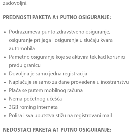
zadovoljni.
PREDNOSTI PAKETA A1 PUTNO OSIGURANJE:
Podrazumeva punto zdravstveno osiguranje,
osiguranje prtljaga i osiguranje u slučaju kvara
automobila
Pametno osiguranje koje se aktivira tek kad korisnici
pređu granicu
Dovoljna je samo jedna registracija
Naplaćuje se samo za dane provedene u inostranstvu
Plaća se putem mobilnog računa
Nema početnog učešća
3GB roming interneta
Polisa i sva uputstva stižu na registrovani mail
NEDOSTACI PAKETA A1 PUTNO OSIGURANJE: