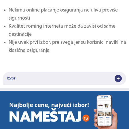
Nekima online plaćanje osiguranja ne uliva previše
sigurnosti
Kvalitet roming interneta može da zavisi od same
destinacije
Nije uvek prvi izbor, pre svega jer su korisnici navikli na
klasična osiguranja
Izvori