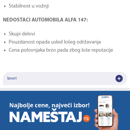
Stabilnost u vožnji
NEDOSTACI AUTOMOBILA ALFA 147:
Skupi delovi
Pouzdanost opada usled lošeg održavanja
Cena polovnjaka brzo pada zbog loše reputacije
Izvori