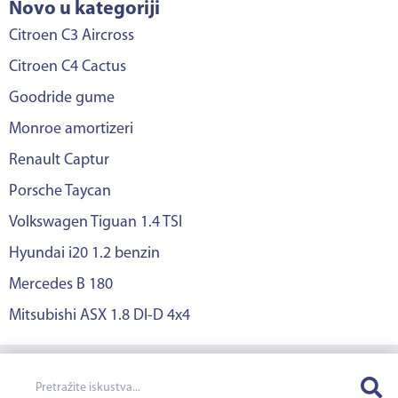
Novo u kategoriji
Citroen C3 Aircross
Citroen C4 Cactus
Goodride gume
Monroe amortizeri
Renault Captur
Porsche Taycan
Volkswagen Tiguan 1.4 TSI
Hyundai i20 1.2 benzin
Mercedes B 180
Mitsubishi ASX 1.8 DI-D 4x4