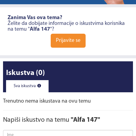
Zanima Vas ova tema?
Želite da dobijate informacije o iskustvima korisnika
na temu "
Alfa 147
"?
Prijavite se
Iskustva
(0)
Sva iskustva
Trenutno nema iskustava na ovu temu
Napiši iskustvo na temu
"Alfa 147"