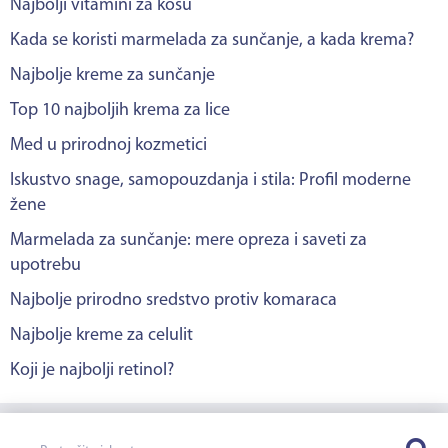
Najbolji vitamini za kosu
Kada se koristi marmelada za sunčanje, a kada krema?
Najbolje kreme za sunčanje
Top 10 najboljih krema za lice
Med u prirodnoj kozmetici
Iskustvo snage, samopouzdanja i stila: Profil moderne
žene
Marmelada za sunčanje: mere opreza i saveti za
upotrebu
Najbolje prirodno sredstvo protiv komaraca
Najbolje kreme za celulit
Koji je najbolji retinol?