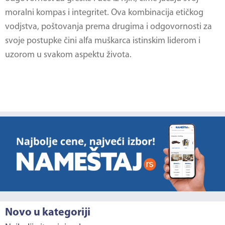
moralni kompas i integritet. Ova kombinacija etičkog
vodjstva, poštovanja prema drugima i odgovornosti za
svoje postupke čini alfa muškarca istinskim liderom i
uzorom u svakom aspektu života.
Novo u kategoriji