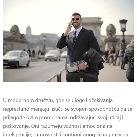
U modernom društvu, gde se uloge i očekivanja
neprestano menjaju, ističu se svojom sposobnošću da se
prilagode ovim promenama, održavajući svoj uticaj i
poštovanje. Oni razumeju važnost emocionalne
inteligencije, samosvesti i kontinuiranog ličnog razvoja.