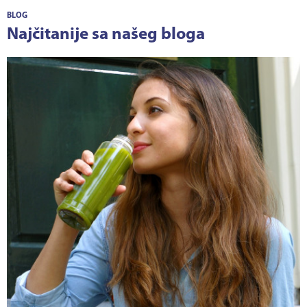
BLOG
Najčitanije sa našeg bloga