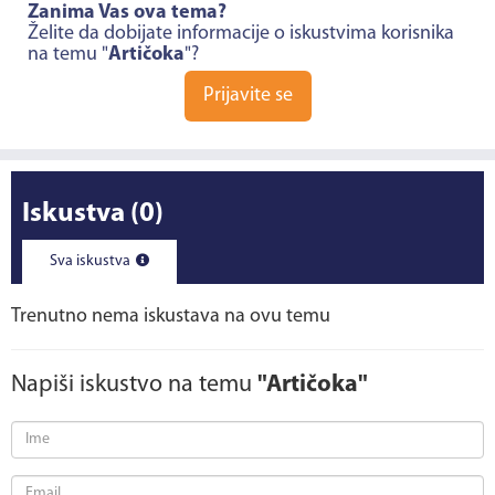
Zanima Vas ova tema?
Želite da dobijate informacije o iskustvima korisnika
na temu "
Artičoka
"?
Prijavite se
Iskustva
(0)
Sva iskustva
Trenutno nema iskustava na ovu temu
Napiši iskustvo na temu
"Artičoka"