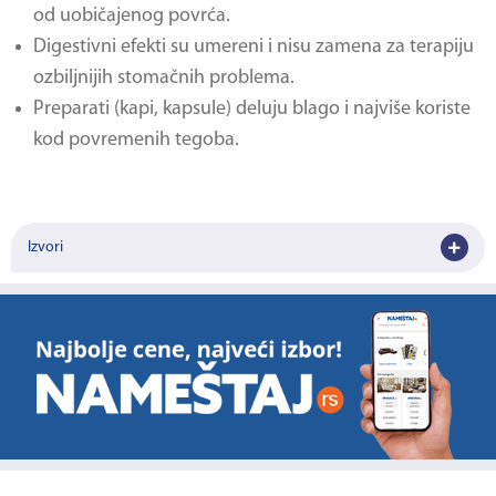
od uobičajenog povrća.
Digestivni efekti su umereni i nisu zamena za terapiju
ozbiljnijih stomačnih problema.
Preparati (kapi, kapsule) deluju blago i najviše koriste
kod povremenih tegoba.
Izvori