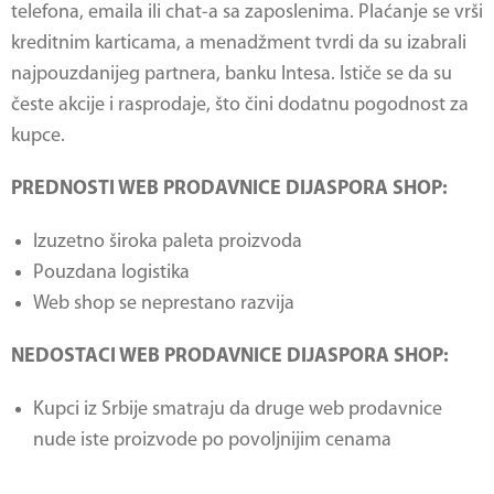
telefona, emaila ili chat-a sa zaposlenima. Plaćanje se vrši
kreditnim karticama, a menadžment tvrdi da su izabrali
najpouzdanijeg partnera, banku Intesa. Ističe se da su
česte akcije i rasprodaje, što čini dodatnu pogodnost za
kupce.
PREDNOSTI WEB PRODAVNICE DIJASPORA SHOP:
Izuzetno široka paleta proizvoda
Pouzdana logistika
Web shop se neprestano razvija
NEDOSTACI WEB PRODAVNICE DIJASPORA SHOP:
Kupci iz Srbije smatraju da druge web prodavnice
nude iste proizvode po povoljnijim cenama