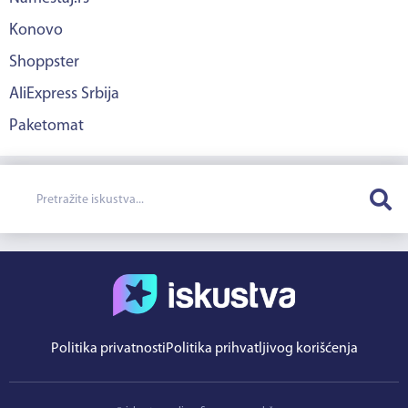
Konovo
Shoppster
AliExpress Srbija
Paketomat
Politika privatnosti
Politika prihvatljivog korišćenja