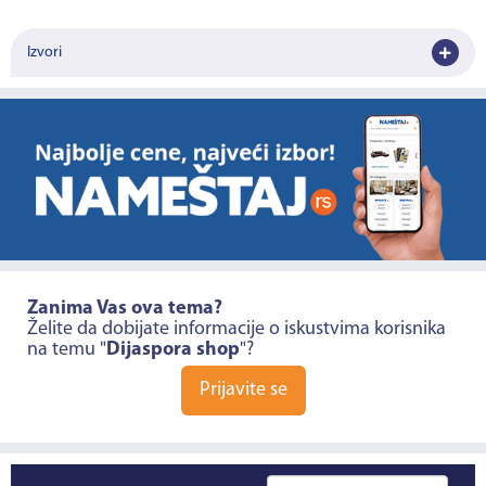
Izvori
Zanima Vas ova tema?
Želite da dobijate informacije o iskustvima korisnika
na temu "
Dijaspora shop
"?
Prijavite se