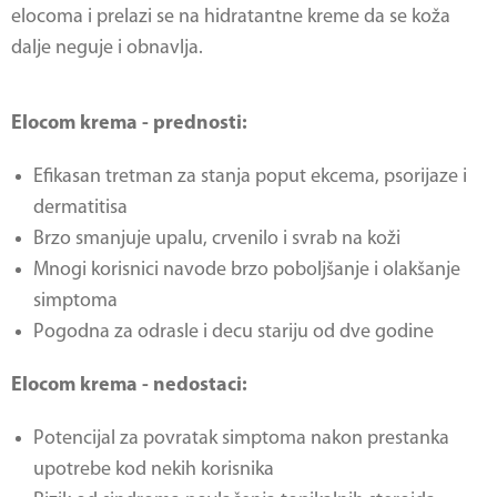
elocoma i prelazi se na hidratantne kreme da se koža
dalje neguje i obnavlja.
Elocom krema - prednosti:
Efikasan tretman za stanja poput ekcema, psorijaze i
dermatitisa
Brzo smanjuje upalu, crvenilo i svrab na koži
Mnogi korisnici navode brzo poboljšanje i olakšanje
simptoma
Pogodna za odrasle i decu stariju od dve godine
Elocom krema - nedostaci:
Potencijal za povratak simptoma nakon prestanka
upotrebe kod nekih korisnika