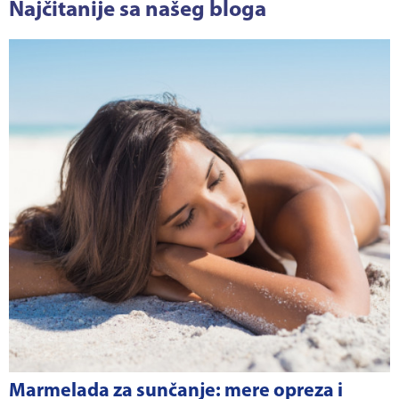
Najčitanije sa našeg bloga
Marmelada za sunčanje: mere opreza i