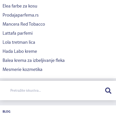
Elea farbe za kosu
Prodajaparfema.rs
Mancera Red Tobacco
Lattafa parfemi
Lola tretman lica
Hada Labo kreme
Balea krema za izbeljivanje fleka
Mesmerie kozmetika
BLOG