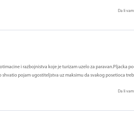
Da li vam
otimacine i razbojnistva koje je turizam uzelo za paravan.Pljacka p
 shvatio pojam ugostiteljstva uz maksimu da svakog posetioca treba 
Da li vam