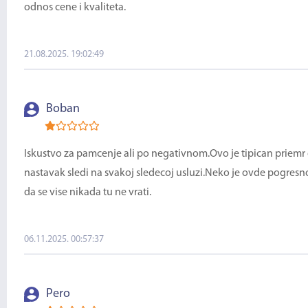
odnos cene i kvaliteta.
21.08.2025. 19:02:49
Boban
Iskustvo za pamcenje ali po negativnom.Ovo je tipican priemr 
nastavak sledi na svakoj sledecoj usluzi.Neko je ovde pogresno
da se vise nikada tu ne vrati.
06.11.2025. 00:57:37
Pero