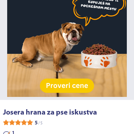
Josera hrana za pse iskustva
5
/
5
1