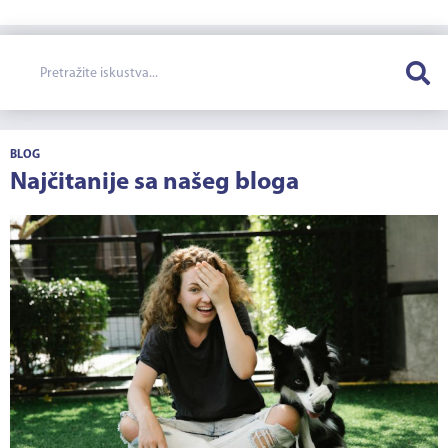
BLOG
Najčitanije sa našeg bloga