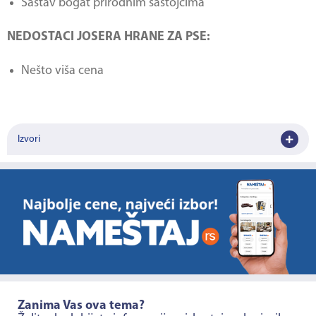
Sastav bogat prirodnim sastojcima
NEDOSTACI JOSERA HRANE ZA PSE:
Nešto viša cena
Izvori
Zanima Vas ova tema?