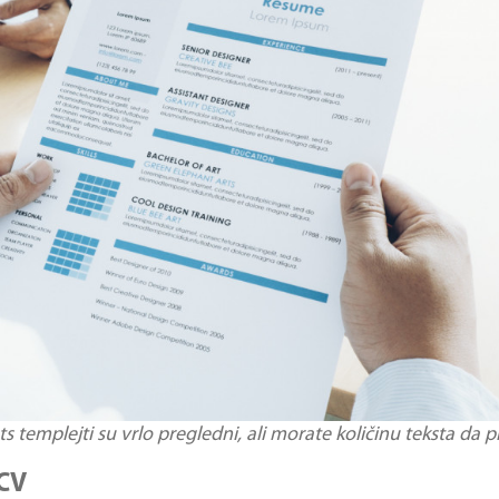
templejti su vrlo pregledni, ali morate količinu teksta da p
 CV