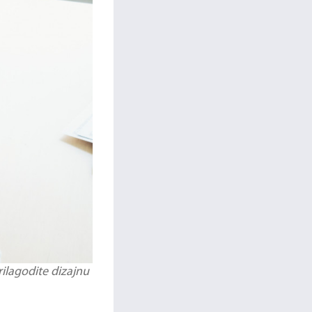
rilagodite dizajnu