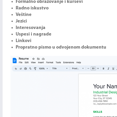
Formalno obrazovanje i kursevi
Radno iskustvo
Veštine
Jezici
Interesovanja
Uspesi i nagrade
Linkovi
Propratno pismo u odvojenom dokumentu