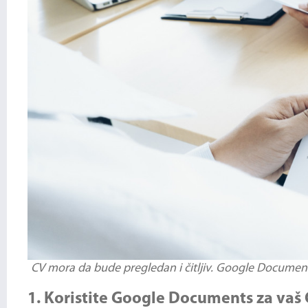
CV mora da bude pregledan i čitljiv. Google Documents 
1. Koristite Google Documents za vaš