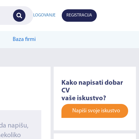
LOGOVANJE
REGISTRACIJA
Baza firmi
Kako napisati dobar
CV
vaše iskustvo?
Napiši svoje iskustvo
da napišu,
nekoliko