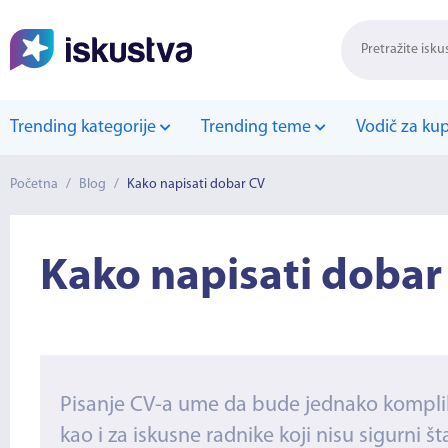
Trending kategorije
Trending teme
Vodič za ku
Početna
/
Blog
/
Kako napisati dobar CV
Kako napisati dobar
Pisanje CV-a ume da bude jednako kompliko
kao i za iskusne radnike koji nisu sigurni