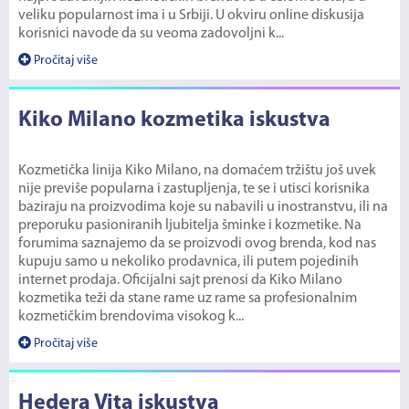
veliku popularnost ima i u Srbiji. U okviru online diskusija
korisnici navode da su veoma zadovoljni k...
Pročitaj više
Kiko Milano kozmetika iskustva
Kozmetička linija Kiko Milano, na domaćem tržištu još uvek
nije previše popularna i zastupljenja, te se i utisci korisnika
baziraju na proizvodima koje su nabavili u inostranstvu, ili na
preporuku pasioniranih ljubitelja šminke i kozmetike. Na
forumima saznajemo da se proizvodi ovog brenda, kod nas
kupuju samo u nekoliko prodavnica, ili putem pojedinih
internet prodaja. Oficijalni sajt prenosi da Kiko Milano
kozmetika teži da stane rame uz rame sa profesionalnim
kozmetičkim brendovima visokog k...
Pročitaj više
Hedera Vita iskustva