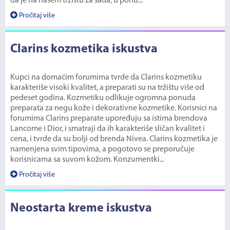
da je na našem tržištu za sada, u ponu...
Pročitaj više
Clarins kozmetika iskustva
Kupci na domaćim forumima tvrde da Clarins kozmetiku
karakteriše visoki kvalitet, a preparati su na tržištu više od
pedeset godina. Kozmetiku odlikuje ogromna ponuda
preparata za negu kože i dekorativne kozmetike. Korisnici na
forumima Clarins preparate upoređuju sa istima brendova
Lancome i Dior, i smatraji da ih karakteriše sličan kvalitet i
cena, i tvrde da su bolji od brenda Nivea. Clarins kozmetika je
namenjena svim tipovima, a pogotovo se preporučuje
korisnicama sa suvom kožom. Konzumentki...
Pročitaj više
Neostarta kreme iskustva