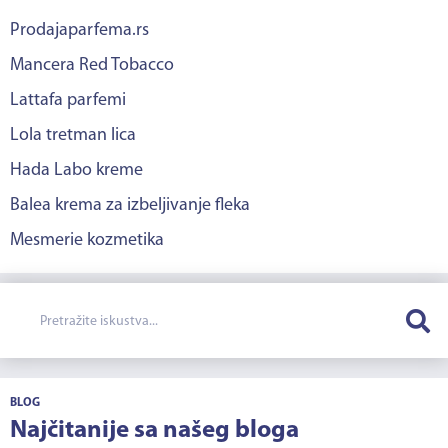
Prodajaparfema.rs
Mancera Red Tobacco
Lattafa parfemi
Lola tretman lica
Hada Labo kreme
Balea krema za izbeljivanje fleka
Mesmerie kozmetika
BLOG
Najčitanije sa našeg bloga