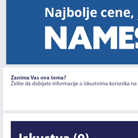
Zanima Vas ova tema?
Želite da dobijate informacije o iskustvima korisnika na