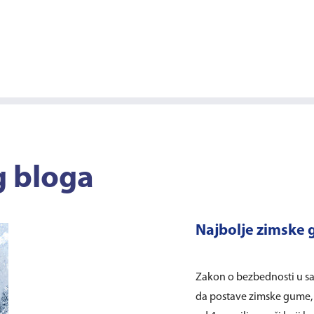
g bloga
Najbolje zimske
Zakon o bezbednosti u s
da postave zimske gume, p