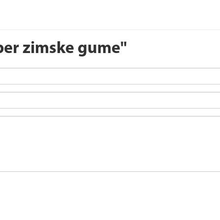
ber zimske gume"