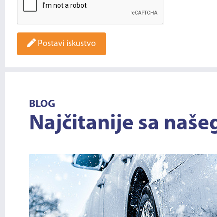
Postavi iskustvo
BLOG
Najčitanije sa naše