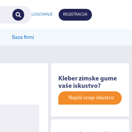
LOGOVANJE
REGISTRACIJA
Baza firmi
Kleber zimske gume
vaše iskustvo?
Napiši svoje iskustvo