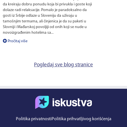
da kreiraju dobru ponudu koja bi privukla i goste koji
dolaze radi relaksacije. Pomalo je paradoksalno da
gosti iz Srbije odlaze u Sloveniju da uživaju u
tamošnjim termama, ali činjenica je da su paketi u
Slovniji i Mađarskoj povoljiji od onih koji se nude u
novoizgrađenim hotelima sa...
Pročitaj više
Pogledaj sve blog stranice
Politika privatnosti
Politika prihvatljivog korišćenja