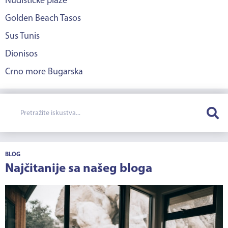
Nudističke plaže
Golden Beach Tasos
Sus Tunis
Dionisos
Crno more Bugarska
BLOG
Najčitanije sa našeg bloga