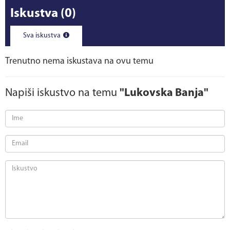
Iskustva
(0)
Sva iskustva
Trenutno nema iskustava na ovu temu
Napiši iskustvo na temu
"Lukovska Banja"