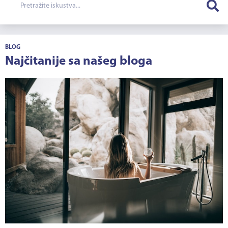
BLOG
Najčitanije sa našeg bloga