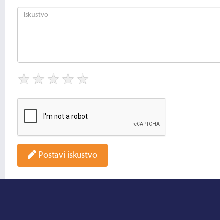
★
★
★
★
★
Postavi iskustvo