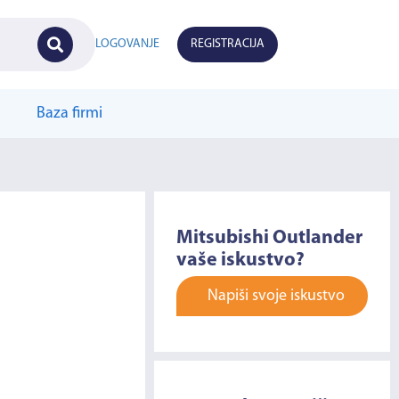
LOGOVANJE
REGISTRACIJA
Baza firmi
Mitsubishi Outlander
vaše iskustvo?
Napiši svoje iskustvo