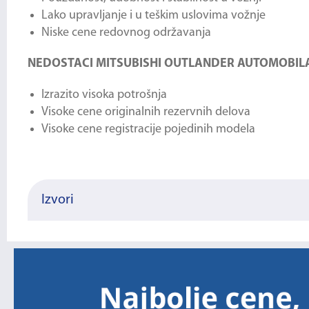
Lako upravljanje i u teškim uslovima vožnje
Niske cene redovnog održavanja
NEDOSTACI MITSUBISHI OUTLANDER AUTOMOBIL
Izrazito visoka potrošnja
Visoke cene originalnih rezervnih delova
Visoke cene registracije pojedinih modela
Izvori