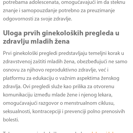
potrebama adolescenata, omogućavajući im da steknu
znanje i samopouzdanje potrebno za preuzimanje
odgovornosti za svoje zdravlje.
Uloga prvih ginekoloških pregleda u
zdravlju mladih žena
Prvi ginekološki pregledi predstavljaju temeljni korak u
zdravstvenoj zaštiti mladih žena, obezbeđujući ne samo
osnovu za njihovo reproduktivno zdravlje, već i
platformu za edukaciju o važnim aspektima ženskog
zdravlja. Ovi pregledi služe kao prilika za otvorenu
komunikaciju između mlade žene i njenog lekara,
omogućavajući razgovor o menstrualnom ciklusu,
seksualnosti, kontracepciji i prevenciji polno prenosivih
bolesti.