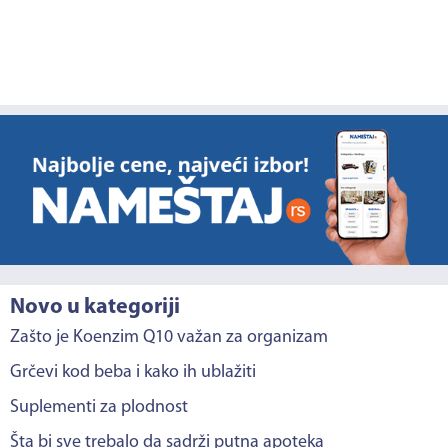
Novo u kategoriji
Zašto je Koenzim Q10 važan za organizam
Grčevi kod beba i kako ih ublažiti
Suplementi za plodnost
Šta bi sve trebalo da sadrži putna apoteka