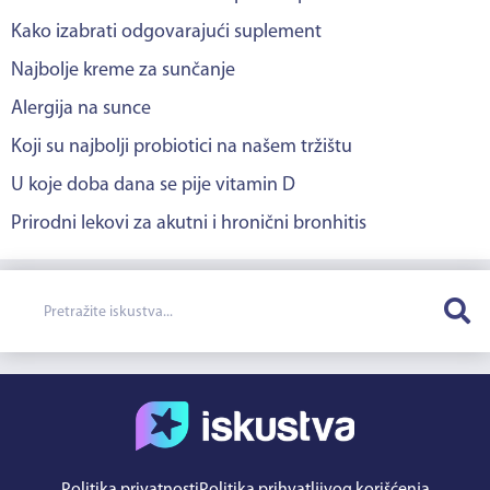
Kako izabrati odgovarajući suplement
Najbolje kreme za sunčanje
Alergija na sunce
Koji su najbolji probiotici na našem tržištu
U koje doba dana se pije vitamin D
Prirodni lekovi za akutni i hronični bronhitis