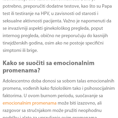
potrebno, preporučiti dodatne testove, kao što su Papa
test ili testiranje na HPV, u zavisnosti od starosti i
seksualne aktivnosti pacijenta. Važno je napomenuti da
se invazivniji aspekti ginekološkog pregleda, poput
internog pregleda, obično ne preporučuju do kasnijih
tinejdžerskih godina, osim ako ne postoje specifični
simptomi ili brige.
Kako se suočiti sa emocionalnim
promenama?
Adolescentno doba donosi sa sobom talas emocionalnih
promena, vođenih kako fiziološkim tako i psihosocijalnim
faktorima. U ovom burnom periodu, suočavanje sa
emocionalnim promenama
može biti izazovno, ali
razgovor sa stručnjakom može pružiti neophodnu