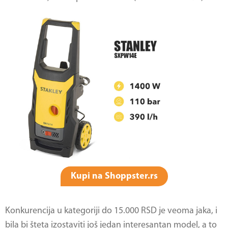
Kupi na Shoppster.rs
Konkurencija u kategoriji do 15.000 RSD je veoma jaka, i
bila bi šteta izostaviti još jedan interesantan model, a to