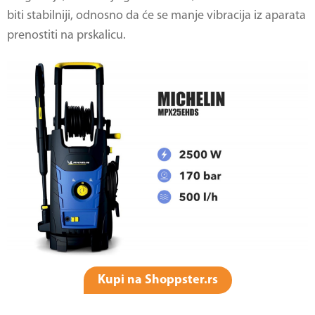
biti stabilniji, odnosno da će se manje vibracija iz aparata
prenostiti na prskalicu.
Kupi na Shoppster.rs