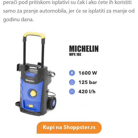
perači pod pritiskom isplativi su čak i ako ćete ih koristiti
samo za pranje automobila, jer će se isplatiti za manje od
godinu dana.
Kupi na Shoppster.rs