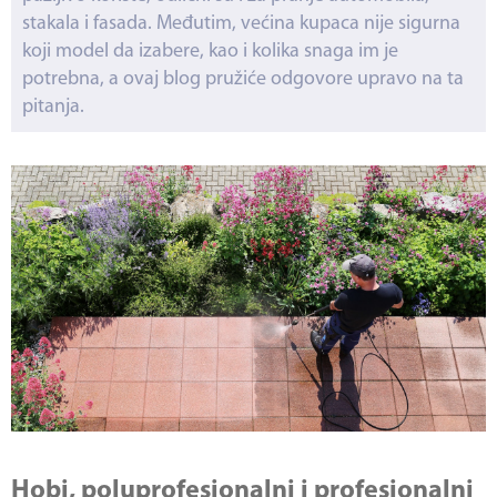
stakala i fasada. Međutim, većina kupaca nije sigurna
koji model da izabere, kao i kolika snaga im je
potrebna, a ovaj blog pružiće odgovore upravo na ta
pitanja.
Hobi, poluprofesionalni i profesionalni