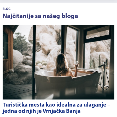
BLOG
Najčitanije sa našeg bloga
Turistička mesta kao idealna za ulaganje –
jedna od njih je Vrnjačka Banja