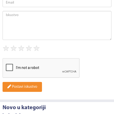
★
★
★
★
★
Postavi iskustvo
Novo u kategoriji