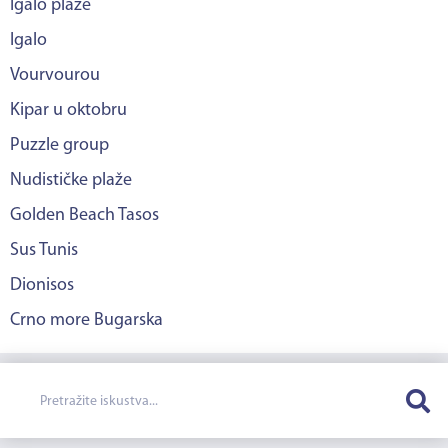
Igalo plaže
Igalo
Vourvourou
Kipar u oktobru
Puzzle group
Nudističke plaže
Golden Beach Tasos
Sus Tunis
Dionisos
Crno more Bugarska