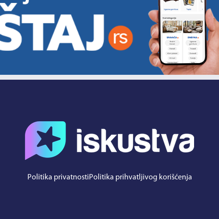
Politika privatnosti
Politika prihvatljivog korišćenja