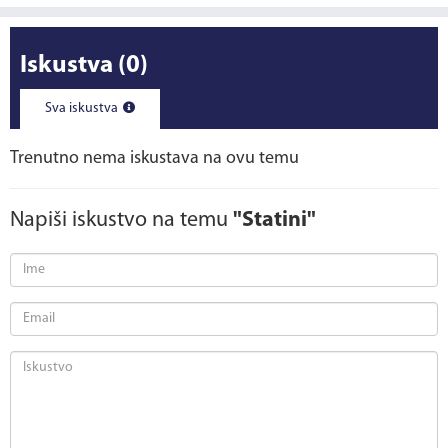
Iskustva
(0)
Sva iskustva
Trenutno nema iskustava na ovu temu
Napiši iskustvo na temu
"Statini"