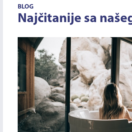
BLOG
Najčitanije sa naše