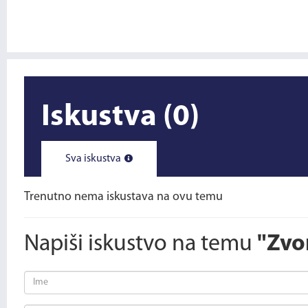
Iskustva
(0)
Sva iskustva
Trenutno nema iskustava na ovu temu
Napiši iskustvo na temu
"Zvo