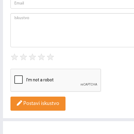
★
★
★
★
★
Postavi iskustvo