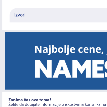
Izvori
Zanima Vas ova tema?
Želite da dobijate informacije o iskustvima korisnika na