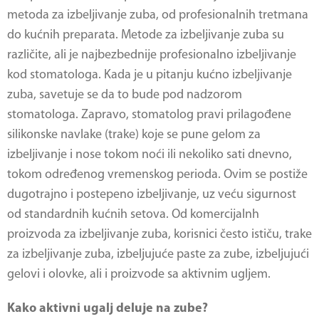
metoda za izbeljivanje zuba, od profesionalnih tretmana
do kućnih preparata. Metode za izbeljivanje zuba su
različite, ali je najbezbednije profesionalno izbeljivanje
kod stomatologa. Kada je u pitanju kućno izbeljivanje
zuba, savetuje se da to bude pod nadzorom
stomatologa. Zapravo, stomatolog pravi prilagođene
silikonske navlake (trake) koje se pune gelom za
izbeljivanje i nose tokom noći ili nekoliko sati dnevno,
tokom određenog vremenskog perioda. Ovim se postiže
dugotrajno i postepeno izbeljivanje, uz veću sigurnost
od standardnih kućnih setova. Od komercijalnh
proizvoda za izbeljivanje zuba, korisnici često ističu, trake
za izbeljivanje zuba, izbeljujuće paste za zube, izbeljujući
gelovi i olovke, ali i proizvode sa aktivnim ugljem.
Kako aktivni ugalj deluje na zube?