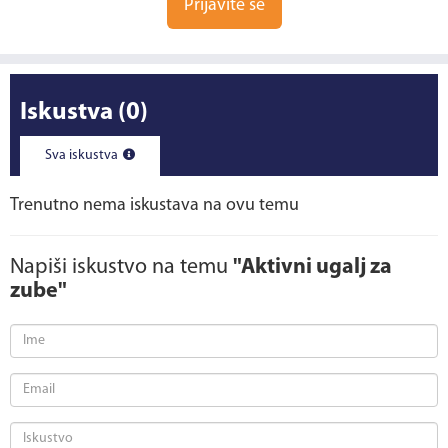
Prijavite se
Iskustva
(0)
Sva iskustva
Trenutno nema iskustava na ovu temu
Napiši iskustvo na temu
"Aktivni ugalj za
zube"