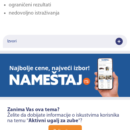
ograničeni rezultati
nedovoljno istraživanja
Izvori
Zanima Vas ova tema?
Želite da dobijate informacije o iskustvima korisnika
na temu "
Aktivni ugalj za zube
"?