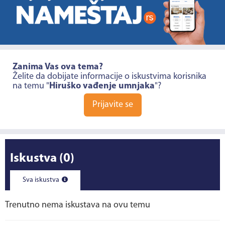
Zanima Vas ova tema?
Želite da dobijate informacije o iskustvima korisnika
na temu "
Hiruško vađenje umnjaka
"?
Prijavite se
Iskustva
(0)
Sva iskustva
Trenutno nema iskustava na ovu temu