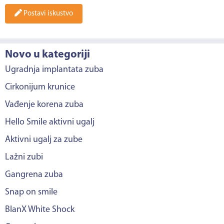
Postavi iskustvo
Novo u kategoriji
Ugradnja implantata zuba
Cirkonijum krunice
Vađenje korena zuba
Hello Smile aktivni ugalj
Aktivni ugalj za zube
Lažni zubi
Gangrena zuba
Snap on smile
BlanX White Shock