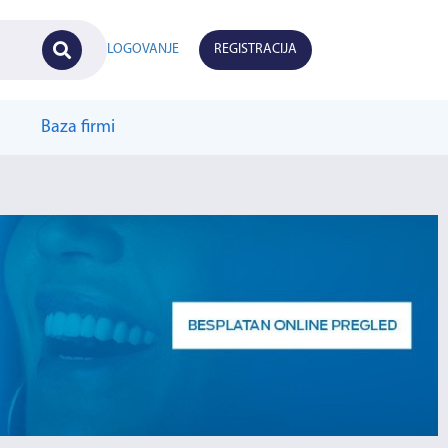
LOGOVANJE
REGISTRACIJA
Baza firmi