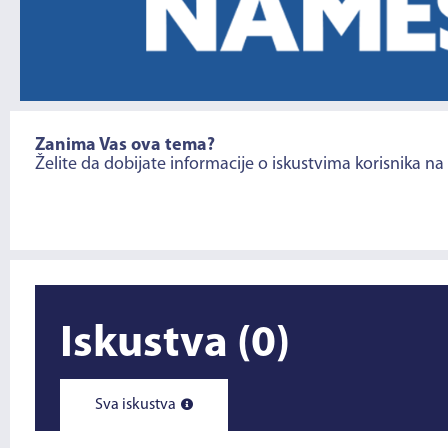
Zanima Vas ova tema?
Želite da dobijate informacije o iskustvima korisnika na
Iskustva
(0)
Sva iskustva