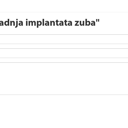
adnja implantata zuba"