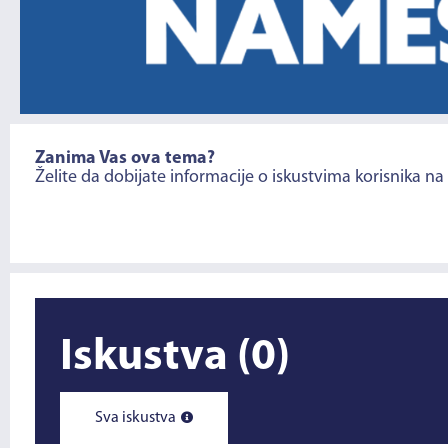
Zanima Vas ova tema?
Želite da dobijate informacije o iskustvima korisnika na
Iskustva
(0)
Sva iskustva