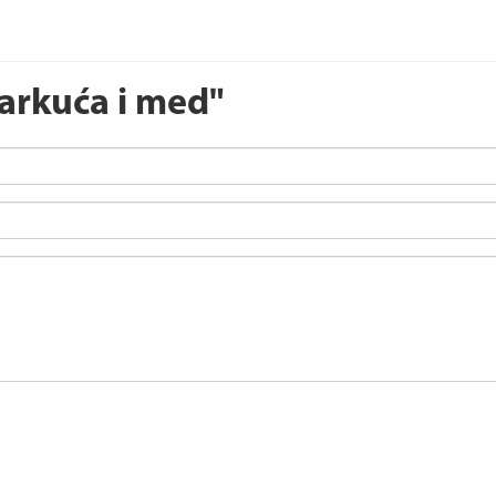
arkuća i med"