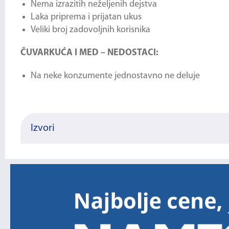
Nema izrazitih neželjenih dejstva
Laka priprema i prijatan ukus
Veliki broj zadovoljnih korisnika
ČUVARKUĆA I MED – NEDOSTACI:
Na neke konzumente jednostavno ne deluje
Izvori