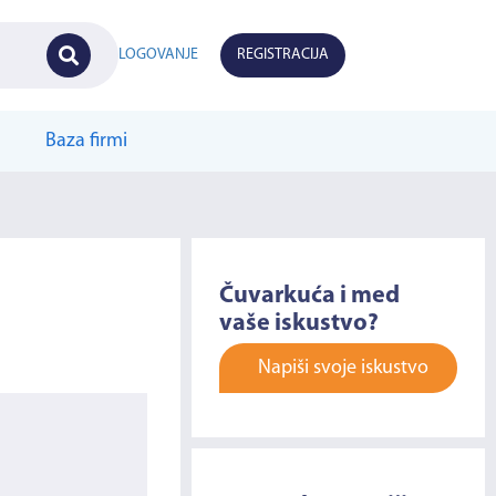
LOGOVANJE
REGISTRACIJA
Baza firmi
Čuvarkuća i med
vaše iskustvo?
Napiši svoje iskustvo