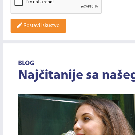
Postavi iskustvo
BLOG
Najčitanije sa naše